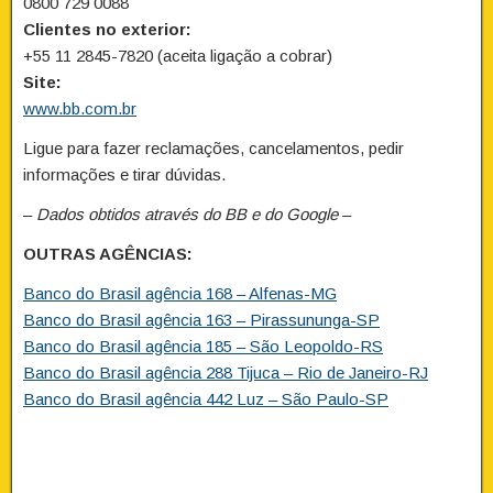
0800 729 0088
Clientes no exterior:
+55 11 2845-7820 (aceita ligação a cobrar)
Site:
www.bb.com.br
Ligue para fazer reclamações, cancelamentos, pedir
informações e tirar dúvidas.
–
Dados obtidos através do BB e do Google
–
OUTRAS AGÊNCIAS:
Banco do Brasil agência 168 – Alfenas-MG
Banco do Brasil agência 163 – Pirassununga-SP
Banco do Brasil agência 185 – São Leopoldo-RS
Banco do Brasil agência 288 Tijuca – Rio de Janeiro-RJ
Banco do Brasil agência 442 Luz – São Paulo-SP