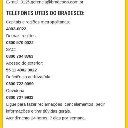
E-mail: 3125.gerencia@bradesco.com.br
TELEFONES UTEIS DO BRADESCO:
Capitais e regiões metropolitanas:
4002-0022
Demais regiões:
0800 570 0022
SAC:
0800 704 8383
Acesso do exterior:
55 11 4002 0022
Deficiência auditiva/fala:
0800 722 0099
Ouvidoria
0800 727 9933
Ligue para fazer reclamações, cancelamentos, pedir
informações e tirar dúvidas gerais.
Atendimento 24 horas, 7 dias por semana.