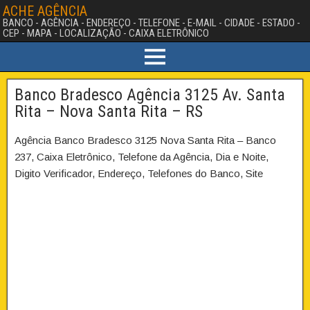
ACHE AGÊNCIA
BANCO - AGÊNCIA - ENDEREÇO - TELEFONE - E-MAIL - CIDADE - ESTADO -
CEP - MAPA - LOCALIZAÇÃO - CAIXA ELETRÔNICO
Banco Bradesco Agência 3125 Av. Santa
Rita – Nova Santa Rita – RS
Agência Banco Bradesco 3125 Nova Santa Rita – Banco
237, Caixa Eletrônico, Telefone da Agência, Dia e Noite,
Digito Verificador, Endereço, Telefones do Banco, Site