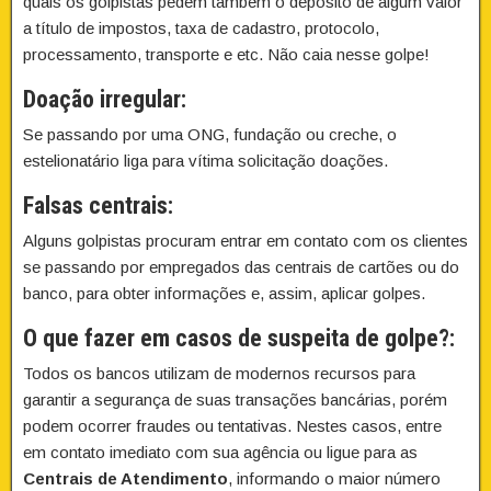
quais os golpistas pedem também o depósito de algum valor
a título de impostos, taxa de cadastro, protocolo,
processamento, transporte e etc. Não caia nesse golpe!
Doação irregular:
Se passando por uma ONG, fundação ou creche, o
estelionatário liga para vítima solicitação doações.
Falsas centrais:
Alguns golpistas procuram entrar em contato com os clientes
se passando por empregados das centrais de cartões ou do
banco, para obter informações e, assim, aplicar golpes.
O que fazer em casos de suspeita de golpe?:
Todos os bancos utilizam de modernos recursos para
garantir a segurança de suas transações bancárias, porém
podem ocorrer fraudes ou tentativas. Nestes casos, entre
em contato imediato com sua agência ou ligue para as
Centrais de Atendimento
, informando o maior número